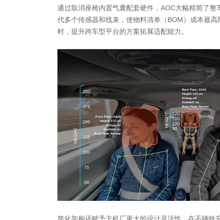
通过取消座椅内置气囊配套硬件，AOC大幅精简了整
代多个传感器和线束，使物料清单（BOM）成本最高
时，提升跨车型平台的方案拓展适配能力。
简化架构还赋予主机厂更大的设计灵活性，在不牺牲