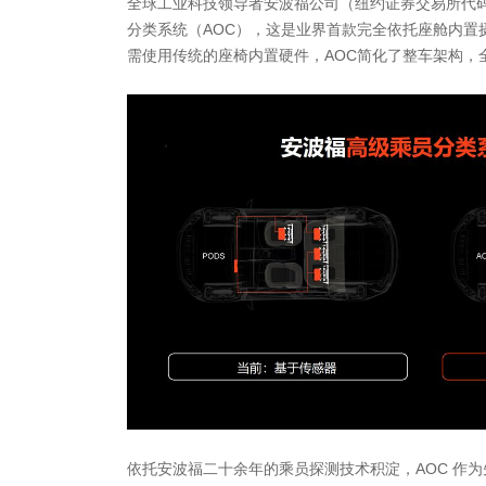
全球工业科技领导者安波福公司（纽约证券交易所代码
分类系统（AOC），这是业界首款完全依托座舱内置
需使用传统的座椅内置硬件，AOC简化了整车架构，
依托安波福二十余年的乘员探测技术积淀，AOC 作为先