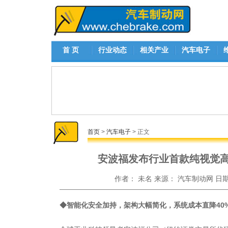
首 页
行业动态
相关产业
汽车电子
首页
>
汽车电子
> 正文
安波福发布行业首款纯视觉
作者：
未名
来源：
汽车制动网
日
◆智能化安全加持，架构大幅简化，系统成本直降40