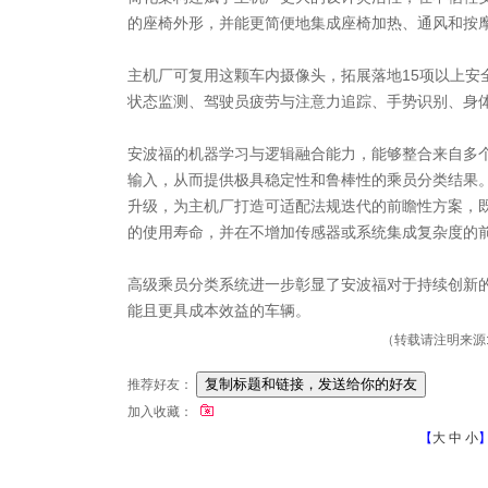
的座椅外形，并能更简便地集成座椅加热、通风和按
主机厂可复用这颗车内摄像头，拓展落地15项以上安
状态监测、驾驶员疲劳与注意力追踪、手势识别、身
安波福的机器学习与逻辑融合能力，能够整合来自多个
输入，从而提供极具稳定性和鲁棒性的乘员分类结果。
升级，为主机厂打造可适配法规迭代的前瞻性方案，
的使用寿命，并在不增加传感器或系统集成复杂度的
高级乘员分类系统进一步彰显了安波福对于持续创新
能且更具成本效益的车辆。
（转载请注明来源: 
推荐好友：
加入收藏：
【
大
中
小