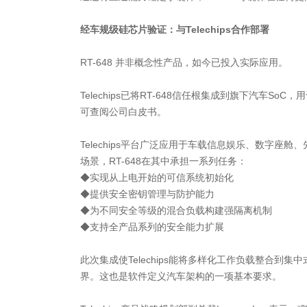
经车规级硅芯片验证：与Telechips合作部署
RT-648 并非概念性产品，如今已投入实际应用。
Telechips已将RT-648信任根集成到旗下汽车S
可查阅公司白皮书。
Telechips平台广泛应用于车载信息娱乐、数字座
场景，RT-648在其中承担一系列任务：
◆实现从上电开始的可信系统初始化
◆提供安全密钥管理与防护能力
◆为不同安全等级的混合负载构建强隔离机制
◆支持全产品系列的安全能力扩展
此次集成使Telechips能将多样化工作负载整合到集
界。这也是软件定义汽车架构的一项基本要求。