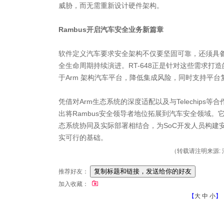
威胁，而无需重新设计硬件架构。
Rambus开启汽车安全业务新篇章
软件定义汽车要求安全架构不仅要坚固可靠，还须具
全生命周期持续演进。RT-648正是针对这些需求打
于Arm 架构汽车平台，降低集成风险，同时支持平台
凭借对Arm生态系统的深度适配以及与Telechips等
出将Rambus安全领导者地位拓展到汽车安全领域。
态系统协同及实际部署相结合，为SoC开发人员构建
实可行的基础。
（转载请注明来源: 汽
推荐好友：
加入收藏：
【
大
中
小
】