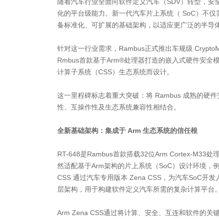
随着汽车行业全面向软件定义汽车（SDV）转型，安
化的平台级能力。新一代汽车片上系统（ SoC）不
备标准化、可扩展的基础架构，以适应更广泛的半导
针对这一行业需求，Rambus正式推出车规级 CryptoMa
Rmbus首款基于Arm®处理器打造的嵌入式硬件安全模
计算子系统（CSS）生态系统而设计。
这一里程碑标志着重大突破：将 Rambus 成熟的硬
性、互操作性及生态系统兼容性相结合。
全新基础架构：集成于 Arm 生态系统的信任根
RT-648是Rambus首款搭载32位Arm Cortex-
然适配基于Arm架构的片上系统（SoC）设计环境，例
CSS 通过汽车专用版本 Zena CSS，为汽车So
层架构，用于构建软件定义汽车所需的复杂计算平台
Arm Zena CSS通过将计算、安全、互连和软件