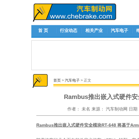
首 页
行业动态
相关产业
汽车电子
首页
>
汽车电子
> 正文
Rambus推出嵌入式硬件安全
作者：
未名
来源：
汽车制动网
日期
Rambus推出嵌入式硬件安全模块RT-648 将基于A