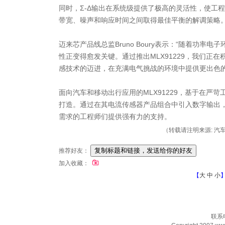
同时，Σ-Δ输出在系统级提供了极高的灵活性，使工
带宽、噪声和响应时间之间取得最佳平衡的解调策略
迈来芯产品线总监Bruno Boury表示：“随着功率
性正变得愈发关键。通过推出MLX91229，我们正
感技术的迈进，在充满电气挑战的环境中提供更出色的
面向汽车和移动出行应用的MLX91229，基于在严
打造。通过在其电流传感器产品组合中引入数字输出
需求的工程师们提供强有力的支持。
（转载请注明来源: 汽车制动
推荐好友：
加入收藏：
【
大
中
小
联系电