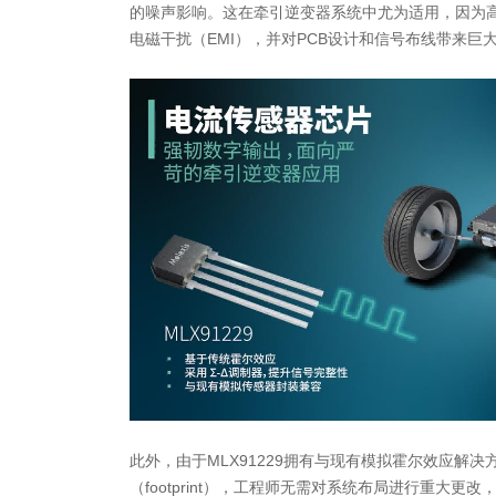
的噪声影响。这在牵引逆变器系统中尤为适用，因为
电磁干扰（EMI），并对PCB设计和信号布线带来巨
此外，由于MLX91229拥有与现有模拟霍尔效应解
（footprint），工程师无需对系统布局进行重大