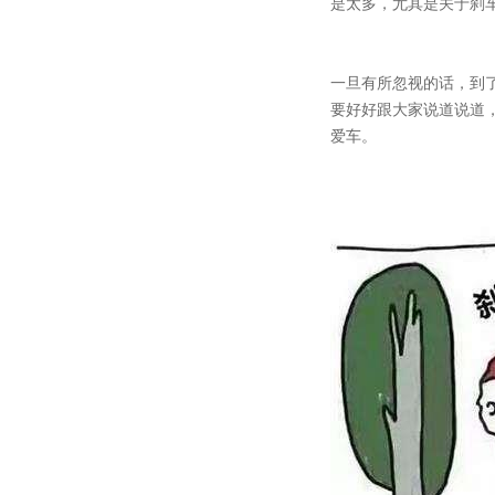
是太多，尤其是关于刹
一旦有所忽视的话，到
要好好跟大家说道说道
爱车。