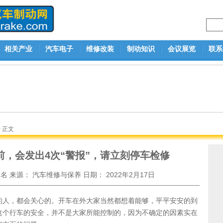
相关产业
汽车电子
维修改装
制动知识
会议展览
联系
> 正文
前，会发出4次“警报”，请立刻停车检修
未名
来源：
汽车维修与保养
日期：
2022年2月17日
的人，都会关心的。开车在外大家当然都想着能够，平平安安的到
这个行车的安全，并不是大家所能控制的，因为不确定的因素实在