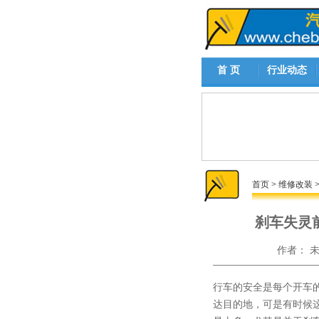
首 页
行业动态
首页
>
维修改装
刹车失灵
作者：
行车的安全是每个开车
达目的地，可是有时候