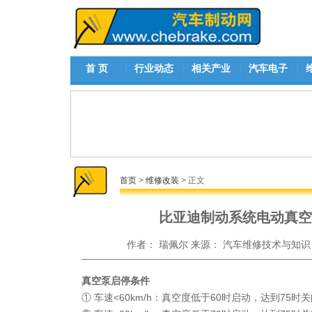
首 页
行业动态
相关产业
汽车电子
首页
>
维修改装
> 正文
比亚迪制动系统电动真空
作者：
瑞佩尔
来源：
汽车维修技术与知识
真空泵启停条件
① 车速<60km/h：真空度低于60时启动，达到75时