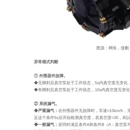
图源：网络，侵删
异常模式判断
① 外围器件故障。
◆无脚刹且真空泵处于工作状态，5s内真空度无变化
◆有脚刹且真空泵处于工作状态，10s内真空度无变
② 系统漏气。
◆严重漏气：
在外围器件无故障时，车速>10km/h
足这个条件5s后开始检测真空度，若真空度<30，则
◆一般漏气：
若同时满足条件A和条件B（A：真空泵