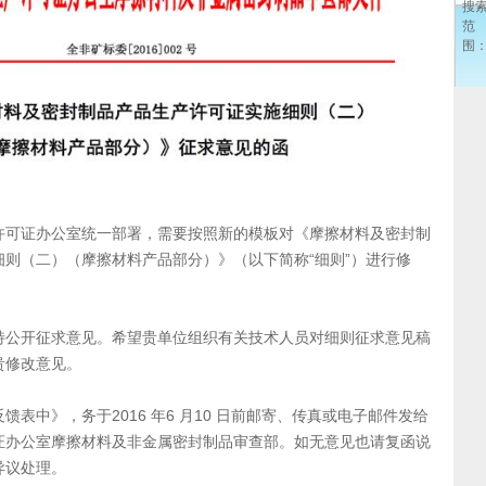
搜
范
围
许可证办公室统一部署，需要按照新的模板对《摩擦材料及密封制
则（二）（摩擦材料产品部分）》（以下简称“细则”）进行修
特公开征求意见。希望贵单位组织有关技术人员对细则征求意见稿
贵修改意见。
表中》，务于2016 年6 月10 日前邮寄、传真或电子邮件发给
证办公室摩擦材料及非金属密封制品审查部。如无意见也请复函说
异议处理。