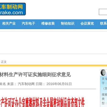
相关产业
汽车电子
维修改装
制动知识
会议展览
联系
> 正文
材料生产许可证实施细则征求意见
关 
字
未名
来源：
汽车制动网
日期：
2016年06月01日
（支
搜
类
型