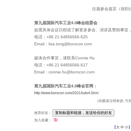
往届参会嘉宾（按职
第九届国际汽车工业4.0
峰会组委会
如需具体会议日程或了解更多参会、演讲及赞助事宜，请联系
电话：+86 21 64856566-625
Email：lisa.tong@borscon.com
媒体合作事宜，请联系Connie Hu
电话：+86 21 64856566-617
Email：connie.hu@borscon.com
第九届国际汽车工业4.0
峰会官网：
http://www.borscon.com/2021Auto4.0/cn/
（转载请注明来源: 汽车制动
推荐好友：
加入收藏：
【
大
中
小