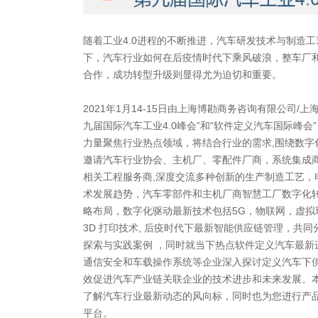
随着工业4.0进程的不断推进，汽车研发技术与制造
下，汽车行业如何在后疫情时代下乘风破浪，整车厂
合作，成功转型升级则显得尤为迫切和重要。
2021年1月14-15日由上海博勘商务咨询有限公司/
九届国际汽车工业4.0峰会”和“软件定义汽车国际峰会”
力量聚焦行业热点领域，将结合行业的需求,围绕数字
邀请汽车行业协会、主机厂、零配件厂商，系统集成
相关工程服务商,深度交流多种创新的生产制造工艺，
术发展趋势，汽车零部件和主机厂商智慧工厂数字化
略布局，数字化驱动最新技术包括5G，物联网，虚拟现
3D 打印技术, 后疫时代下最新智能供应链管理，共
探索与实践案例 ，同时就当下热点软件定义汽车最新
通信安全和车载操作系统等企业深入探讨定义汽车下
效促进汽车产业链关联企业的技术进步和未来发展。
了解汽车行业最新动态的风向标，同时也为您进行产品
平台。