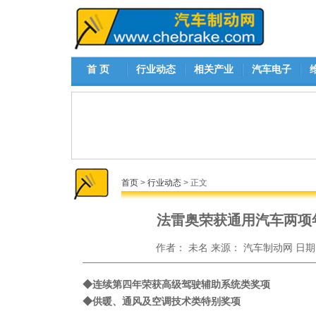
首 页
行业动态
相关产业
汽车电子
首页
>
行业动态
> 正文
法雷奥荣获通用汽车两项
作者：
未名
来源：
汽车制动网
日期
◆连续第四年荣获高级驾驶辅助系统类奖项
◆供暖、通风及空调技术类特别奖项