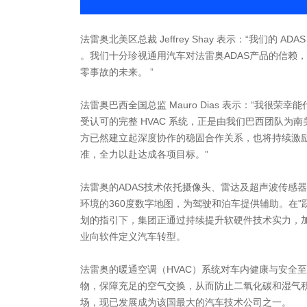
法雷奥北美区总裁 Jeffrey Shay 表示：“我们的 
。我们十分珍视通用汽车对法雷奥ADAS产品的信赖
零事故的未来。 ”
法雷奥巴西全国总监 Mauro Dias 表示：“我很
受认可的完整 HVAC 系统，正是由我们巴西团队为
方已然建立起深度协作的稳固合作关系，也将持续激
准，全力以赴达成各项目标。”
法雷奥的ADAS技术依托摄像头、雷达及超声波传感
环境的360度数字地图，为驾驶和泊车提供辅助。在"跃升202
划的指引下，集团正通过持续提升软硬件技术实力，
业向软件定义汽车转型。
法雷奥的暖通空调（HVAC）系统对车内健康与安全
物，保障充足的空气交换，从而防止二氧化碳和湿气积
场，现已发展成为该国最大的汽车技术公司之一。