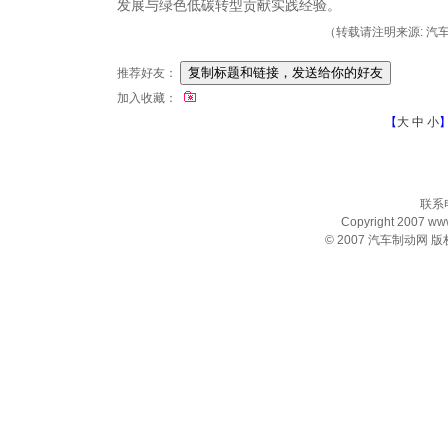
发展与绿色低碳转型贡献实践经验。
（转载请注明来源: 汽车制动
推荐好友：
加入收藏：
【
大
中
小
联系电
Copyright 2007 www.
© 2007
汽车制动网
版