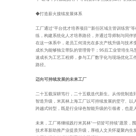
◆打造薪火接续发展体系
工厂通过“平台优才培养项目”“新任区域主管训练营”
练，构建系统化人才培养路径，并通过导师制与同伴
在这一体系中，老员工何清光在多次产线升级与技术
成长为能够独立带队的管理骨干；95后工业管培生马
速成长为工艺工程师，参与工厂数字化与现场优化工
路径。
迈向可持续发展的未来工厂
二十五载深耕笃行，二十五载迭代新生。从传统制造
智造升级，米其林上海工厂以可持续发展的坚守、以
跨越式转型，既是行业绿色智能升级的引领者，也是
未来，工厂将继续践行米其林“一切皆可持续”愿景，围
技术革新助推产业提质升级，厚植人文关怀凝聚内生