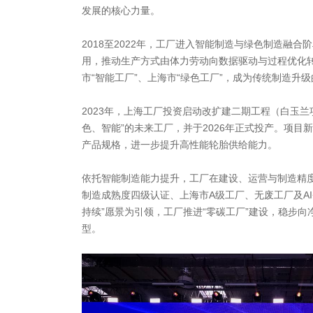
发展的核心力量。
2018至2022年，工厂进入智能制造与绿色制造融
用，推动生产方式由体力劳动向数据驱动与过程优化
市“智能工厂”、上海市“绿色工厂”，成为传统制造升
2023年，上海工厂投资启动改扩建二期工程（白玉兰
色、智能”的未来工厂，并于2026年正式投产。项目新
产品规格，进一步提升高性能轮胎供给能力。
依托智能制造能力提升，工厂在建设、运营与制造精
制造成熟度四级认证、上海市A级工厂、无废工厂及AI
持续”愿景为引领，工厂推进“零碳工厂”建设，稳步
型。