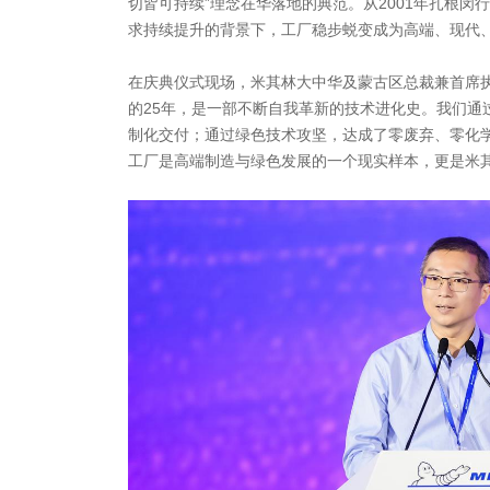
切皆可持续”理念在华落地的典范。从2001年扎根闵
求持续提升的背景下，工厂稳步蜕变成为高端、现代、
在庆典仪式现场，米其林大中华及蒙古区总裁兼首席执
的25年，是一部不断自我革新的技术进化史。我们通
制化交付；通过绿色技术攻坚，达成了零废弃、零化学
工厂是高端制造与绿色发展的一个现实样本，更是米其