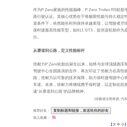
作为P Zero家族的性能巅峰，P Zero Trofeo 
路行驶认证。其核心优势在于将极限性能与持久稳定
道条件下，依然能长时间保持卓越表现，让驾驶者尽
保时捷最高性能车型，如911 GT3，提供该轮胎作
出。
从赛道到公路，定义性能标杆
倍耐力P Zero轮胎自诞生以来，始终与全球顶级跑
驾驶中心全国路演的合作，再次印证了倍耐力在高性
路，倍耐力以可靠的技术保障，助力保时捷驾驶中心
车迷。未来，倍耐力将继续携手保时捷，以定制化轮
递“从赛道到公路”的品牌精神。
（转载请注明来源: 汽车制动
推荐好友：
加入收藏：
【
大
中
小