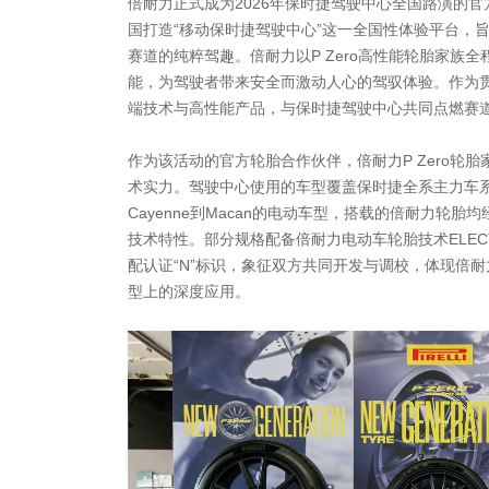
倍耐力正式成为2026年保时捷驾驶中心全国路演的
国打造“移动保时捷驾驶中心”这一全国性体验平台，
赛道的纯粹驾趣。倍耐力以P Zero高性能轮胎家族
能，为驾驶者带来安全而激动人心的驾驭体验。作为
端技术与高性能产品，与保时捷驾驶中心共同点燃赛
作为该活动的官方轮胎合作伙伴，倍耐力P Zero轮
术实力。驾驶中心使用的车型覆盖保时捷全系主力车系，从91
Cayenne到Macan的电动车型，搭载的倍耐力轮
技术特性。部分规格配备倍耐力电动车轮胎技术ELE
配认证“N”标识，象征双方共同开发与调校，体现倍耐
型上的深度应用。