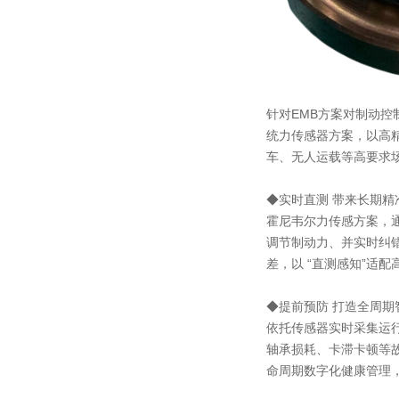
针对EMB方案对制动
统力传感器方案，以高
车、无人运载等高要求
◆实时直测 带来长期精
霍尼韦尔力传感方案，
调节制动力、并实时纠
差，以 “直测感知”适
◆提前预防 打造全周期
依托传感器实时采集运
轴承损耗、卡滞卡顿等
命周期数字化健康管理