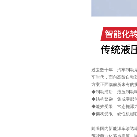
过去数十年，汽车制动
车时代，面向高阶自动
方案正面临前所未有的
◆制动滞后：液压制动
◆结构繁杂：集成零部
◆能效受限：常态拖滞
◆架构受限：硬性机械
随着国内新能源车渗透率
驾驶商业化落地提速，同时