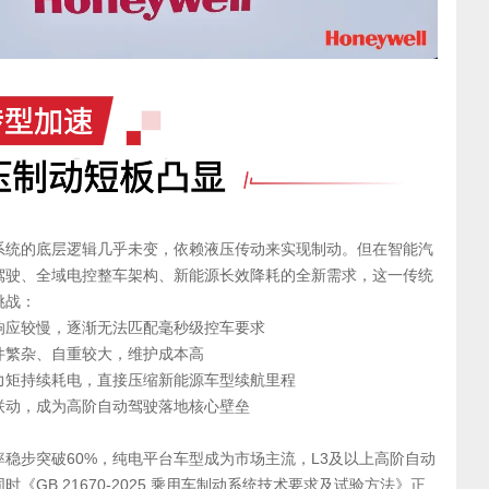
系统的底层逻辑几乎未变，依赖液压传动来实现制动。但在智能汽
驾驶、全域电控整车架构、新能源长效降耗的全新需求，这一传统
挑战：
响应较慢，逐渐无法匹配毫秒级控车要求
件繁杂、自重较大，维护成本高
力矩持续耗电，直接压缩新能源车型续航里程
联动，成为高阶自动驾驶落地核心壁垒
稳步突破60%，纯电平台车型成为市场主流，L3及以上高阶自动
《GB 21670-2025 乘用车制动系统技术要求及试验方法》正