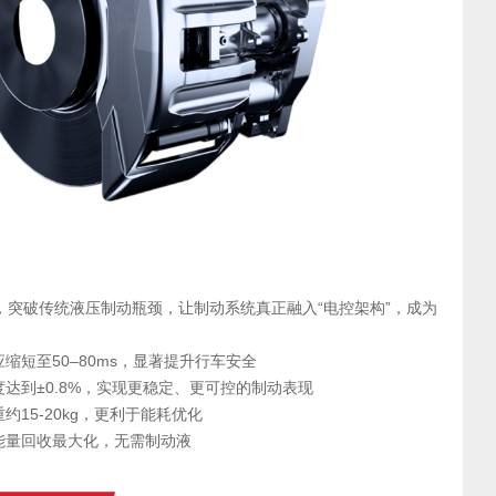
，突破传统液压制动瓶颈，让制动系统真正融入“电控架构”，成为
缩短至50–80ms，显著提升行车安全
达到±0.8%，实现更稳定、更可控的制动表现
15-20kg，更利于能耗优化
能量回收最大化，无需制动液