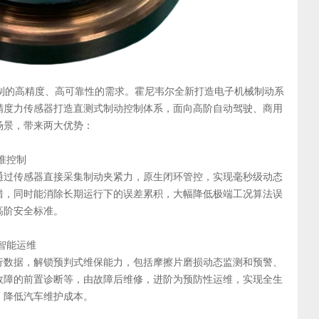
控制的高精度、高可靠性的需求。霍尼韦尔全新打造电子机械制动系
精度力传感器打造直测式制动控制体系，面向高阶自动驾驶、商用
场景，带来两大优势：
准控制
通过传感器直接采集制动夹紧力，原生闭环管控，实现毫秒级动态
错，同时能消除长期运行下的误差累积，大幅降低极端工况算法误
配高阶安全标准。
智能运维
行数据，解锁预判式维保能力，包括摩擦片磨损动态监测和预警、
故障的前置诊断等，由故障后维修，进阶为预防性运维，实现全生
，降低汽车维护成本。