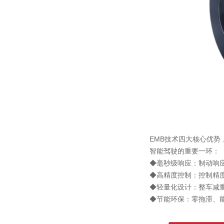
EMB技术四大核心优势
智能驾驶的重要一环：
◆毫秒级响应：制动响应
◆高精度控制：控制精度
◆轻量化设计：整车减重约
◆节能环保：零拖滞、