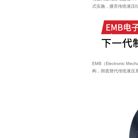
式实施，摒弃传统液压
EMB（Electronic
构，彻底替代传统液压