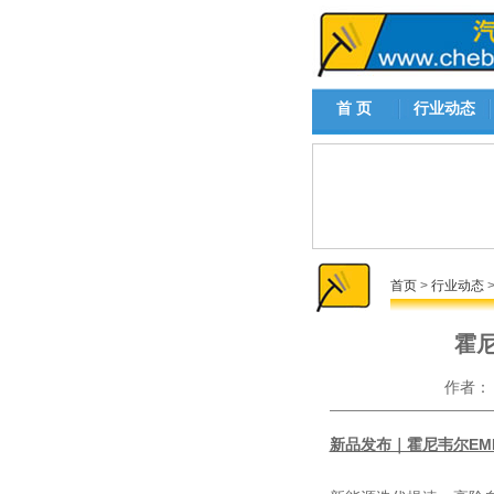
首 页
行业动态
首页
>
行业动态
霍
作者
新品发布｜霍尼韦尔E