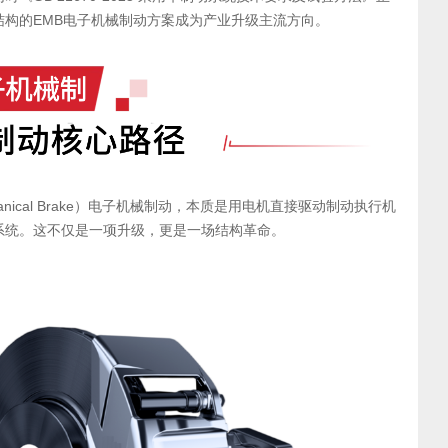
结构的EMB电子机械制动方案成为产业升级主流方向。
 Mechanical Brake）电子机械制动，本质是用电机直接驱动制动执行机
系统。这不仅是一项升级，更是一场结构革命。