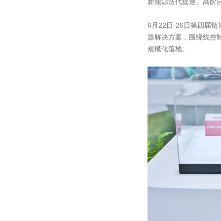
新能源迭代提速、高阶
6月22日-26日第四
器解决方案，围绕线控
规模化落地。