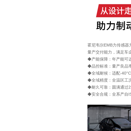
霍尼韦尔EMB力传感
量产交付能力，满足车
◆产能保障：年产能可达
◆品控标准：量产良品
◆全域耐候：适配-40°C
◆全域精度：全温区工况
◆耐久可靠：圆满通过2
◆安全合规：全系产自ISO