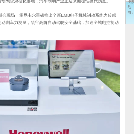
自动驾驶规模化落地，汽车制动产业正迎来颠覆性换代拐点。
搜
范
围
届链博会现场，霍尼韦尔重磅推出全新EMB电子机械制动系统力传感
制动刹车力测量，筑牢高阶自动驾驶安全基础，加速全域电控制动