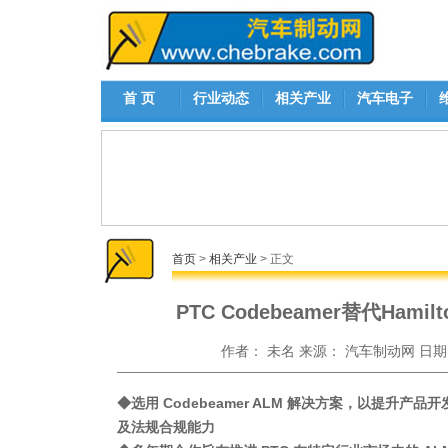
首 页
行业动态
相关产业
汽车电子
首页
>
相关产业
> 正文
PTC Codebeamer替代Hamilt
作者：
未名
来源：
汽车制动网
日期
◆选用 Codebeamer ALM 解决方案，以提升
及法规合规能力