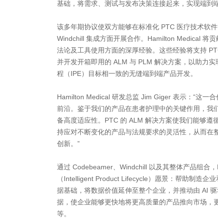
基础，将需求、测试与发布决策连接起来，实现端到
该多年期协议使双方能够在标准化 PTC 医疗技术软件能力
Windchill 集成方面开展合作。Hamilton Medi
法论及工具使用方面的深厚经验。这些经验将支持 PT
并开发开箱即用的 ALM 与 PLM 解决方案，以助力实现与 H
程（IPE）目标相一致的无缝端到端产品开发。
Hamilton Medical 研发总监 Jim Giger 表
前沿。鉴于我们的产品在患者护理中的关键作用，我
备高度适应性。PTC 的 ALM 解决方案使我们能够
持应对不断变化的产品与法规要求的灵活性，从而在
创新。”
通过 Codebeamer、Windchill 以及其整体产品
（Intelligent Product Lifecycle）愿景
据基础，将数据价值延伸至整个企业，并推动由 AI 
据，使企业能够更快地将更高质量的产品推向市场，
等。