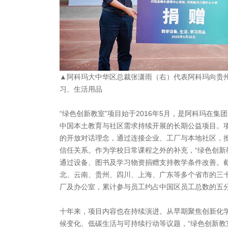
▲阿科玛大中华区总裁张潇雨（右）代表阿科玛向贵
习、生活用品
“绿色创新教室”项目始于2016年5月，是阿科玛在
中国本土教育与社区需求持续开展的长期公益项目。项
的开放对话理念，通过连接企业、工厂与本地社区，
信任关系。作为学校日常课程之外的补充，“绿色创新
通过设备、图书及学习物资捐赠支持教学条件改善。截
北、云南、贵州、四川、上海、广东等多个省市的三
厂及办公室，累计参与员工约占中国区员工总数的五
十年来，项目内容也在持续演进。从早期聚焦创新化
候变化、低碳生活与可持续行动等议题，“绿色创新教