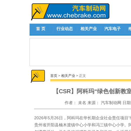
首 页
行业动态
相关产业
汽车电子
首页
>
相关产业
> 正文
【CSR】阿科玛“绿色创新教
作者：
未名
来源：
汽车制动网
日期
2026年5月26日，阿科玛在华长期企业社会责任项目
贵州省开阳县楠木渡镇中心小学和冯三镇中心小学。