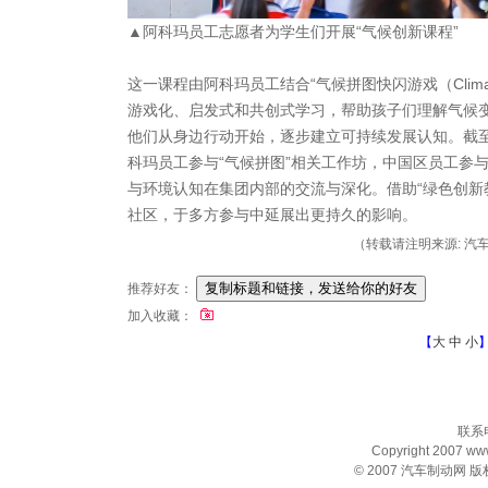
▲阿科玛员工志愿者为学生们开展“气候创新课程”
这一课程由阿科玛员工结合“气候拼图快闪游戏（Climate
游戏化、启发式和共创式学习，帮助孩子们理解气候
他们从身边行动开始，逐步建立可持续发展认知。截至2
科玛员工参与“气候拼图”相关工作坊，中国区员工参与
与环境认知在集团内部的交流与深化。借助“绿色创新
社区，于多方参与中延展出更持久的影响。
（转载请注明来源: 汽车制动
推荐好友：
加入收藏：
【
大
中
小
联系电
Copyright 2007 www.
© 2007
汽车制动网
版