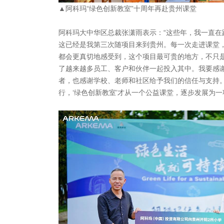
▲阿科玛“绿色创新教室”十周年再赴贵州课堂
阿科玛大中华区总裁张潇雨表示：“这些年，我一直在跟
这已经是我第三次随项目来到贵州。每一次走进课堂
都会更真切地感受到，这个项目最可贵的地方，不只
了越来越多员工、客户和伙伴一起投入其中。我要感
者，也感谢学校、老师和社区给予我们的信任与支持
行，‘绿色创新教室’才从一个公益课堂，逐步发展为一