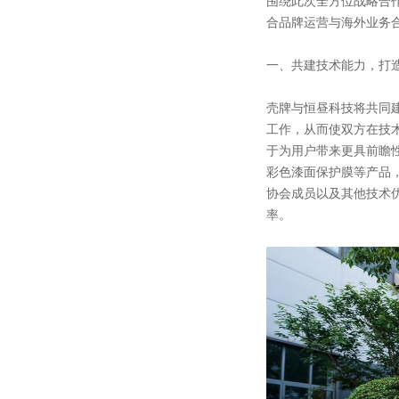
围绕此次全方位战略合
合品牌运营与海外业务
一、共建技术能力，打
壳牌与恒昼科技将共同
工作，从而使双方在技
于为用户带来更具前瞻
彩色漆面保护膜等产品
协会成员以及其他技术
率。