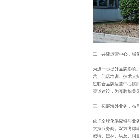
二、共建运营中心，强
为进一步提升品牌影响
营、门店培训、技术支
过联合品牌运营中心赋
渠道建设，为壳牌挚美
三、拓展海外业务，布
依托全球化供应链与业
支持服务商。双方考虑
威特、巴林、埃及、阿