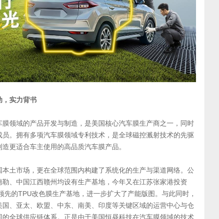
动，实力背书
车膜领域的产品开发与制造，是美国核心汽车膜生产商之一，同时
成员。拥有多项汽车膜领域专利技术，是全球磁控溅射技术的先驱
制造更适合车主使用的高品质汽车膜产品。
国本土市场，更在全球范围内构建了系统化的生产与渠道网络。公
德勒、中国江西赣州均设有生产基地，今年又在江苏张家港投资
球领先的TPU改色膜生产基地，进一步扩大了产能版图。与此同时，
美国、亚太、欧盟、中东、南美、印度等关键区域的运营中心与仓
同的全球供应链体系。正是由于美国恒昼科技在汽车膜领域的技术