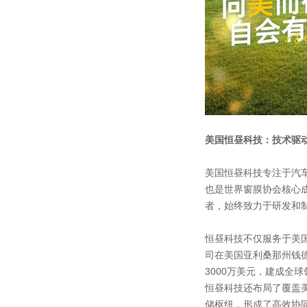
美国恒昼科技：技术驱
美国恒昼科技专注于汽
也是世界窗膜协会核心
者，始终致力于研发和
恒昼科技不仅服务于美
司在美国亚利桑那州钱
3000万美元，建成全
恒昼科技还布局了覆盖
储枢纽，形成了高效协