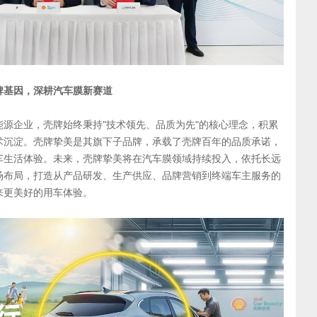
牌基因，深耕汽车膜新赛道
源企业，壳牌始终秉持"技术领先、品质为先"的核心理念，积累
术沉淀。壳牌挚美是其旗下子品牌，承载了壳牌百年的品质承诺，
车生活体验。未来，壳牌挚美将在汽车膜领域持续投入，依托长远
场布局，打造从产品研发、生产供应、品牌营销到终端车主服务的
来更美好的用车体验。