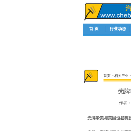
首 页
行业动态
首页
>
相关产业
壳牌
作者
壳牌挚美与美国恒昼科