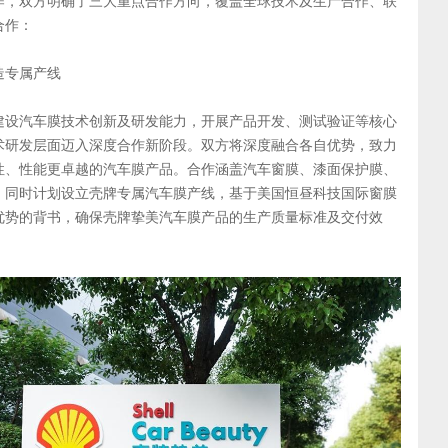
作，双方明确了三大重点合作方向，覆盖全球技术及生产合作、联
合作：
造专属产线
建设汽车膜技术创新及研发能力，开展产品开发、测试验证等核心
术研发层面迈入深度合作新阶段。双方将深度融合各自优势，致力
性、性能更卓越的汽车膜产品。合作涵盖汽车窗膜、漆面保护膜、
，同时计划设立壳牌专属汽车膜产线，基于美国恒昼科技国际窗膜
优势的背书，确保壳牌挚美汽车膜产品的生产质量标准及交付效