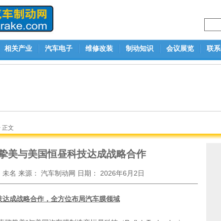
相关产业
汽车电子
维修改装
制动知识
会议展览
联系
> 正文
挚美与美国恒昼科技达成战略合作
：
未名
来源：
汽车制动网
日期：
2026年6月2日
技达成战略合作，全方位布局汽车膜领域