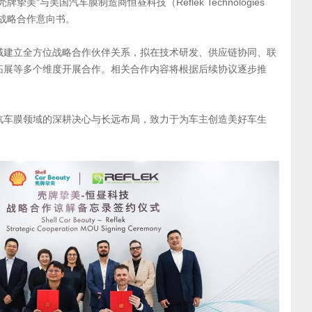
挚美"与美国汽车膜制造商恒昼科技（Reflek Technologies
式签署战略合作意向书。
域建立全方位战略合作伙伴关系，拟在技术研发、供应链协同、联
拓展等多个维度开展合作。相关合作内容将根据后续协议逐步推
汽车膜领域的深耕决心与长远布局，致力于为车主创造美好车生