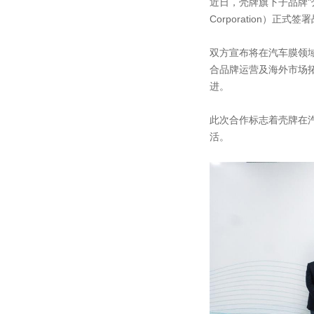
近日，壳牌旗下子品牌"壳牌
Corporation）正
双方宣布将在汽车膜领
合品牌运营及海外市场
进。
此次合作标志着壳牌在
活。