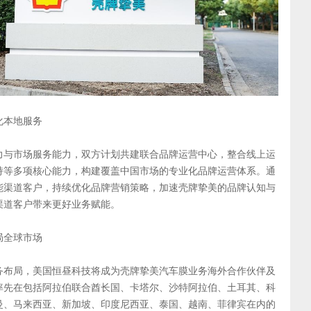
化本地服务
力与市场服务能力，双方计划共建联合品牌运营中心，整合线上运
持等多项核心能力，构建覆盖中国市场的专业化品牌运营体系。通
能渠道客户，持续优化品牌营销策略，加速壳牌挚美的品牌认知与
渠道客户带来更好业务赋能。
局全球市场
务布局，美国恒昼科技将成为壳牌挚美汽车膜业务海外合作伙伴及
率先在包括阿拉伯联合酋长国、卡塔尔、沙特阿拉伯、土耳其、科
曼、马来西亚、新加坡、印度尼西亚、泰国、越南、菲律宾在内的