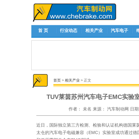
首 页
行业动态
相关产业
汽车电子
首页
>
相关产业
> 正文
TUV莱茵苏州汽车电子EMC实验
作者：
未名
来源：
汽车制动网
日期
近日，国际独立第三方检测、检验和认证机构德国莱茵T
太仓的汽车电子电磁兼容（EMC）实验室成功通过德