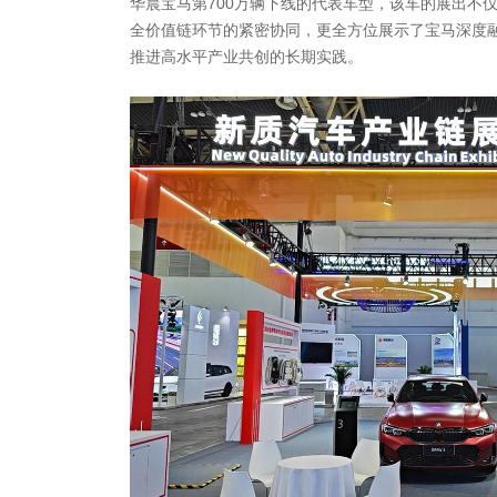
华晨宝马第700万辆下线的代表车型，该车的展出不
全价值链环节的紧密协同，更全方位展示了宝马深度
推进高水平产业共创的长期实践。