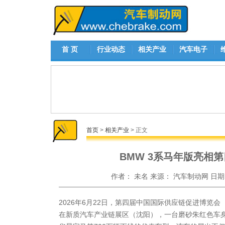
首 页
行业动态
相关产业
汽车电子
首页
>
相关产业
> 正文
BMW 3系马年版亮相
作者：
未名
来源：
汽车制动网
日期
2026年6月22日，第四届中国国际供应链促进博览会
在新质汽车产业链展区（沈阳），一台磨砂朱红色车身