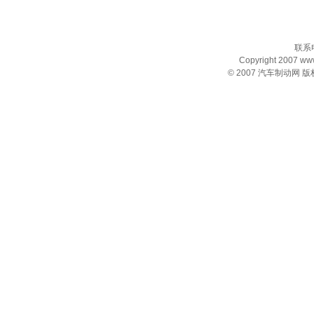
联系电
Copyright 2007 www.
© 2007
汽车制动网
版