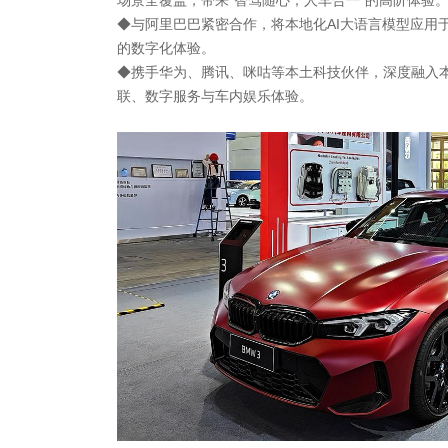
场景全覆盖，带来“智驾随心，人车合一”的高阶体验
◆与阿里巴巴紧密合作，将本地化AI大语言模型应用
的数字化体验。
◆携手华为、腾讯、咪咕等本土科技伙伴，深度融入
联、数字服务与车内娱乐体验。