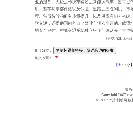
业的服务。无论是传统车辆还是新能源汽车，皆可提
研、整车与零部件测试及认证、道路适应性测试、市
理、售后阶段的服务质量提升，以及供应商能力搭建
联交通，还提供国内外自动驾驶车辆安全评估、欧盟
地安全评估、智能交通系统独立验证与确认等全方位
（转载请注明来源: 
推荐好友：
加入收藏：
【
大
中
小
联系电
Copyright 2007 www.
© 2007
汽车制动网
版