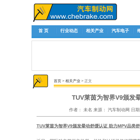
首 页
行业动态
相关产业
汽车电子
首页
>
相关产业
> 正文
TUV莱茵为智界V9颁发
作者：
未名
来源：
汽车制动网
日期
TUV莱茵为智界V9颁发晕动舒缓认证 助力MPV品类