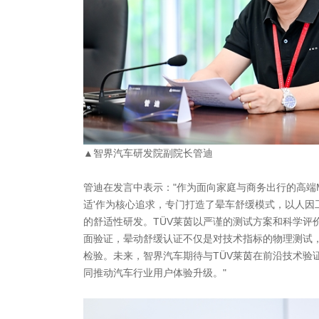
▲智界汽车研发院副院长管迪
管迪在发言中表示："作为面向家庭与商务出行的高端M
适'作为核心追求，专门打造了晕车舒缓模式，以人因
的舒适性研发。TÜV莱茵以严谨的测试方案和科学评
面验证，晕动舒缓认证不仅是对技术指标的物理测试
检验。未来，智界汽车期待与TÜV莱茵在前沿技术验
同推动汽车行业用户体验升级。"