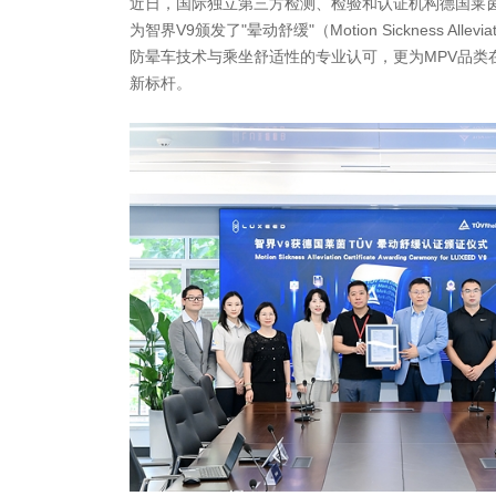
近日，国际独立第三方检测、检验和认证机构德国莱茵T
为智界V9颁发了"晕动舒缓"（Motion Sickness Al
防晕车技术与乘坐舒适性的专业认可，更为MPV品类
新标杆。