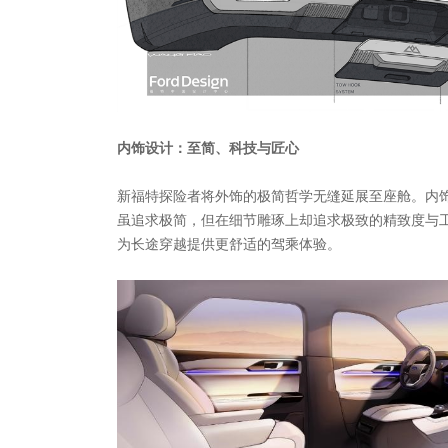
内饰设计：至简、科技与匠心
新福特探险者将外饰的极简哲学无缝延展至座舱。内饰
虽追求极简，但在细节雕琢上却追求极致的精致度与
为长途穿越提供更舒适的驾乘体验。