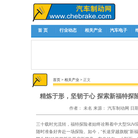
首 页
行业动态
相关产业
汽车电子
首页
>
相关产业
> 正文
精炼于形，坚韧于心 探索新福特探
作者：
未名
来源：
汽车制动网
日
三十载时光流转，福特探险者始终诠释着中大型SUV
随时准备好奔赴一场探险。如今，“长途穿越旗舰”新