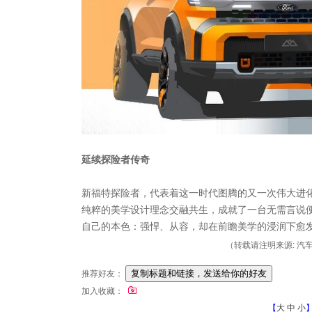
延续探险者传奇
新福特探险者，代表着这一时代图腾的又一次伟大进
纯粹的美学设计理念交融共生，成就了一台无需言说便
自己的本色：强悍、从容，却在前瞻美学的浸润下愈
（转载请注明来源: 汽车制动
推荐好友：
加入收藏：
【
大
中
小