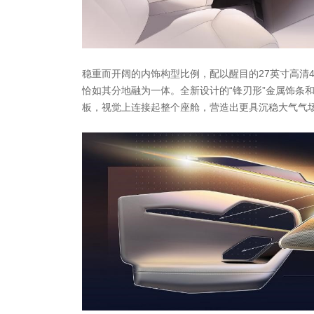
稳重而开阔的内饰构型比例，配以醒目的27英寸高清
恰如其分地融为一体。全新设计的“锋刃形”金属饰条
板，视觉上连接起整个座舱，营造出更具沉稳大气气