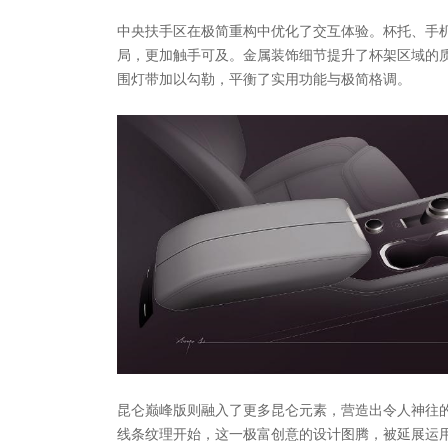
中央扶手区在极简重构中优化了交互体验。杯托、手
局，更加触手可及。金属装饰细节提升了杯架区域的
围灯带加以勾勒，平衡了实用功能与极简格调。
昆仑巅峰版则融入了更多昆仑元素，营造出令人神往
线条纹理开始，这一极富创意的设计图腾，被延展运