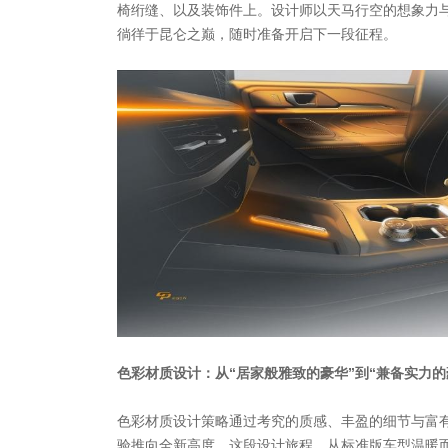
椅绗缝、以及装饰件上。设计师以天马行空的想象力
徜徉于昆仑之巅，随时准备开启下一段征程。
色彩材质设计：从“居家般雅致的豪华”到“兼备实力的
色彩材质设计策略通过考究的质感、丰盈的细节与富
验推向全新高度。这段设计旅程，从标准版车型温暖而