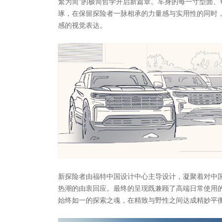
繁为简”的极简哲学开启新篇章。车身的每一寸型面、
琢，在保留探险者一脉相承的力量感与实用性的同时
感的视觉表达。
新探险者由福特中国设计中心主导设计，凝聚着对中
热潮的由衷回应。最终的呈现既兼顾了高端日常使用
始终如一的探索之魂，在精致与野性之间达成精妙平