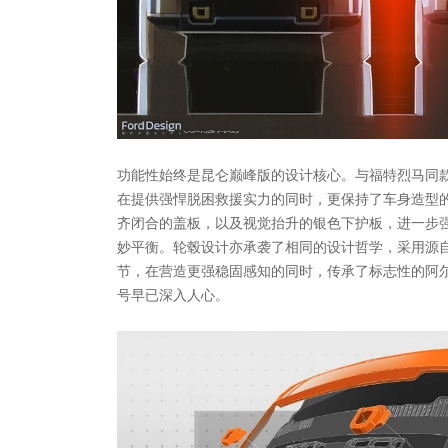
功能性始终是昆仑巅峰版的设计核心。与福特烈马同
在提供强悍脱困救援实力的同时，更保持了车身造型
齐闭合的盖板，以及视觉抬升的银色下护板，进一步
妙平衡。轮毂设计亦承袭了相同的设计哲学，采用源
节，在营造更强稳固感知的同时，传承了标志性的阿
号早已深入人心。