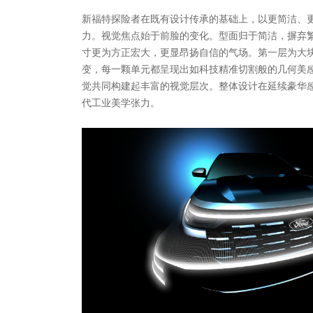
新福特探险者在既有设计传承的基础上，以更简洁、
力。视觉焦点始于前脸的变化。型面归于简洁，摒弃
寸更为方正宏大，更显昂扬自信的气场。第一层为大
变，每一颗单元都呈现出如科技精准切割般的几何美
觉共同构建起丰富的视觉层次。整体设计在延续豪华
代工业美学张力。