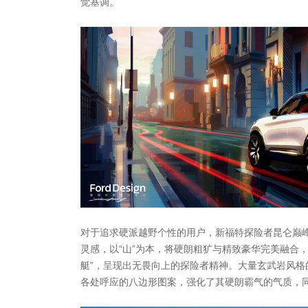
觉基调。
对于追求硬派越野个性的用户，新福特探险者昆仑巅
灵感，以“山”为本，将硬朗粗犷与精致豪华完美融合
艇”，呈现出无畏向上的探险者精神。大量玄武岩风格
各处呼应的八边形图案，强化了其硬朗霸气的气质，