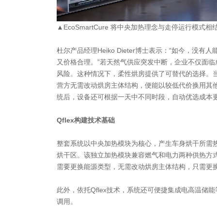
▲EcoSmartCure 将中央加热理念与走停运行模式相
杜尔产品经理Heiko Dieter博士表示：“如今，
又价格合理。”若天然气供应突发中断，企业不仅面临
风险。这种情况下，柔性烘房提供了可替代的选择。
营方无需改动烘房主体结构，便能以较低代价换用其
统后，设备还可根据一天中不同时段，自动优选成本
Qflex构建技术基础
整套系统以中央加热模块为核心，产生车身烘干所需
烘干区。该独立加热模块兼容燃气和电力两种供热方
需要更换能源类型，无需改动烘房主体结构，只需更
此外，依托Qflex技术，系统还可便捷集成电高温储
调用。