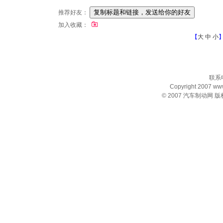
推荐好友：
加入收藏：
【
大
中
小
联系电
Copyright 2007 www.
© 2007
汽车制动网
版