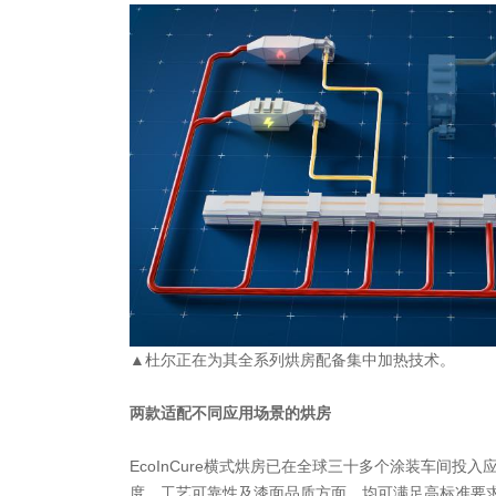
▲杜尔正在为其全系列烘房配备集中加热技术。
两款适配不同应用场景的烘房
EcoInCure横式烘房已在全球三十多个涂装车间投
度、工艺可靠性及漆面品质方面，均可满足高标准要