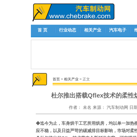
首 页
行业动态
相关产业
汽车电子
首页
>
相关产业
> 正文
杜尔推出搭载Qflex技术的柔性烘房
作者：
未名
来源：
汽车制动网
日
◆迄今为止，车身烘干工艺所用烘房，均以单一加热
应不稳，以及日益严苛的碳减排目标影响，市场对柔