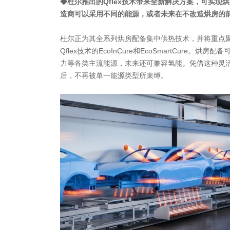
◆杜尔推出的Qflex技术带来全新解决方案，可实现
造商可以采用不同的能源，或者未来在不改造烘房的
杜尔正为其全系列烘房配备集中供热技术，并将重点
Qflex技术的EcoInCure和EcoSmartCure。
力等各类主流能源，未来还可兼容氢能。凭借这种灵
后，不再被单一能源类型所束缚。