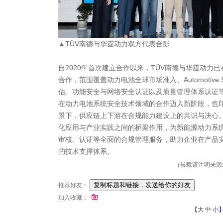
▲TÜV南德与华霆动力双方代表合影
自2020年首次建立合作以来，TÜV南德与华霆动力
合作，范围覆盖动力电池全球市场准入、Automotive
估、功能安全与网络安全认证以及质量管理体系认证
在动力电池系统安全技术领域的合作迈入新阶段，也
景下，供应链上下游在合规能力建设上的共识与决心。
化应用与产业实践之间的桥梁作用，为新能源动力系
审核、认证等全面的合规管理服务，助力企业在产品
的技术支撑体系。
（转载请注明来源: 
推荐好友：
加入收藏：
【
大
中
小