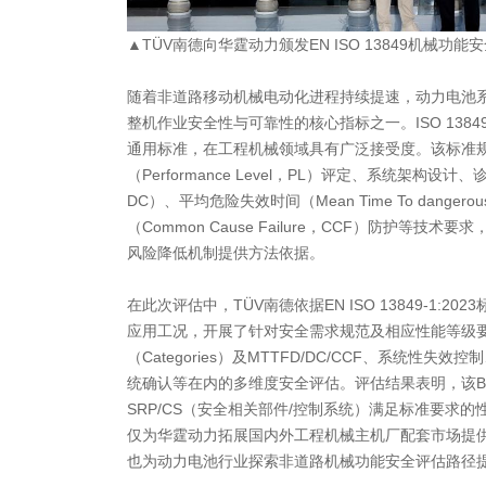
▲TÜV南德向华霆动力颁发EN ISO 13849机械功能
随着非道路移动机械电动化进程持续提速，动力电池
整机作业安全性与可靠性的核心指标之一。ISO 138
通用标准，在工程机械领域具有广泛接受度。该标准
（Performance Level，PL）评定、系统架构设计、诊断覆
DC）、平均危险失效时间（Mean Time To dangerou
（Common Cause Failure，CCF）防护等
风险降低机制提供方法依据。
在此次评估中，TÜV南德依据EN ISO 13849‑1:2
应用工况，开展了针对安全需求规范及相应性能等级
（Categories）及MTTFD/DC/CCF、系统性
统确认等在内的多维度安全评估。评估结果表明，该B
SRP/CS（安全相关部件/控制系统）满足标准要求的
仅为华霆动力拓展国内外工程机械主机厂配套市场提
也为动力电池行业探索非道路机械功能安全评估路径