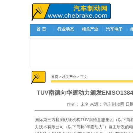
首 页
行业动态
相关产业
汽车电子
首页
>
相关产业
> 正文
TUV南德向华霆动力颁发ENISO13
作者：
未名
来源：
汽车制动网
日
国际第三方检测认证机构TÜV南德意志集团（以下简称
力技术有限公司（以下简称"华霆动力"）自主研发的电池