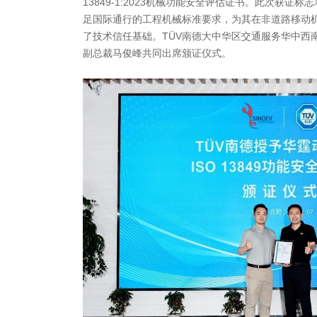
13849-1:2023机械功能安全评估证书。此次获证
足国际通行的工程机械标准要求，为其在非道路移动
了技术信任基础。TÜV南德大中华区交通服务华中西
副总裁马俊峰共同出席颁证仪式。