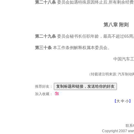
第二十八条
委员会如遇特殊原因终止后,所有剩余经
第八章
附则
第二十九条
委员会秘书长任职年龄，最高不超过65周
第三十条
本工作条例解释权属本委员会。
中国汽车
（转载请注明来源: 汽车制动网/ch
推荐好友：
加入收藏：
【
大
中
小
】
联系电
Copyright 2007 www.