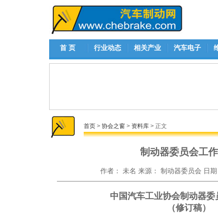
首 页
行业动态
相关产业
汽车电子
首页
>
协会之窗
>
资料库
> 正文
制动器委员会工作
作者：
未名
来源：
制动器委员会
日期
中国汽车工业协会制动器委
（修订稿）