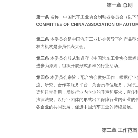
第一章
总则
第一条
名称：中国汽车工业协会制动器委员会（以下
COMMITTEE OF CHINA ASSOCIATION
OF AUTO
第二条
本委员会是中国汽车工业协会领导下的产品型
权力机构是会员代表大会。
第三条
本委员会服从和遵守《中国汽车工业协会章程
进步为原则，组织开展形式多样的行业活动。
第四条
本委员会宗旨：配合协会做好工作，根据行业
流、研究、合作等服务平台，为会员单位服务，为行
梁和纽带作用，反映行业内企业的呼声和要求，宣传
法律法规。以行业团体的形式出面保障行业内企业的
各企业的共同发展，促进中国汽车工业的持续发展。
第二章
工作
范围