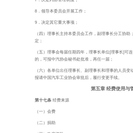
8．领导本委员会开展工作；
9．决定其它重大事项；
（四）理事长主持本委员会工作，副理事长分工协助
定；
（五）理事会每届任期四年，理事长单位[理事长]可
的，可报中汽协会秘书处批准，再任一届；
（六）各单位出任理事长、副理事长和理事的人员变
报请中国汽车工业协会审批后，履行变更手续。
第五章
经费使用与
第十七条
经费来源
（一）会费
（二）捐助