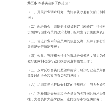
第五条
本委员会的
工作
范围：
（一）开展行业调查研究，为协会及政府有关部门制
据；
（二）配合协会，组织专业成员制订（或修订）行业
贯彻执行国家有关的政策法规，组织宣传贯彻国家及
（三）促进行业内部会员间的信息交流，跟踪了解行
外市场进行预测预报；
（四）收集、整理相关行业的市场分析资料，努力为
做好国内制动器行业的损害调查和预警工作；
（五）及时反映会员的愿望和要求，解决行业会员单
题及时向协会和政府有关部门反映；
（六）组织贯彻执行协会制定的行规行约，努力创造
（七）积极组织会员参加协会举办的各种国际技术经
往，为会员扩大品牌效应，走向国际市场提供服务；