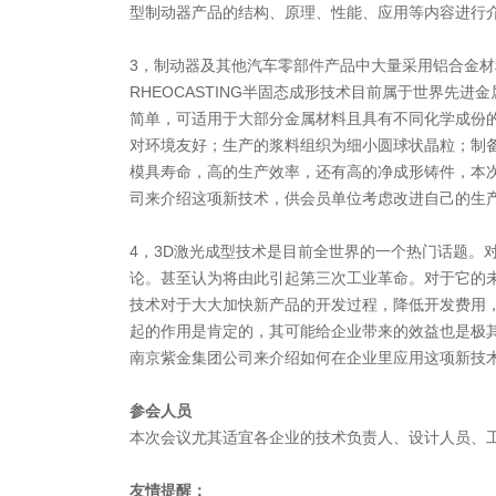
型制动器产品的结构、原理、性能、应用等内容进行
3，制动器及其他汽车零部件产品中大量采用铝合金
RHEOCASTING半固态成形技术目前属于世界先
简单，可适用于大部分金属材料且具有不同化学成份
对环境友好；生产的浆料组织为细小圆球状晶粒；制
模具寿命，高的生产效率，还有高的净成形铸件，本
司来介绍这项新技术，供会员单位考虑改进自己的生
4，3D激光成型技术是目前全世界的一个热门话题。
论。甚至认为将由此引起第三次工业革命。对于它的未
技术对于大大加快新产品的开发过程，降低开发费用
起的作用是肯定的，其可能给企业带来的效益也是极
南京紫金集团公司来介绍如何在企业里应用这项新技
参会人员
本次会议尤其适宜各企业的技术负责人、设计人员、
友情提醒：