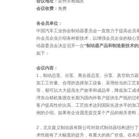
会议地址：
苏州市相城区
会议收费：
免费
各会员单位：
中国汽车工业协会制动器委员会一直致力于提高会员
向会员企业介绍各种新技术，以增强会员企业的核心
动器委员会决定召开一次
“制动器产品和制造新技术的
如下：
会议内容：
1，制动总泵、分泵、离合器总泵、分泵、真空助力
加工工作量。合理的选择加工设备、采用恰当的工艺
等，都可以大大提高生产效率和成品率，降低加工成
湾东台精机集团在长期为国内外客户提供生产线的过
客户提高性价比高、工艺技术达到国际先进水平的加
例的介绍。如果有企业愿意提交某个产品的相关资料
2，北京庭义制动器有限公司对鼓式制动器结构进行
术性能有了大幅度的提升，有重大的推广价值。在本