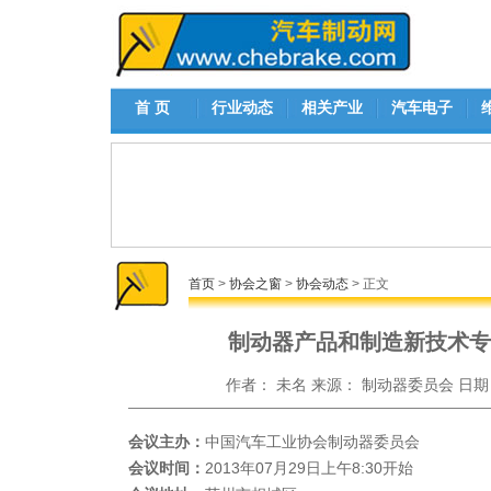
首 页
行业动态
相关产业
汽车电子
首页
>
协会之窗
>
协会动态
> 正文
制动器产品和制造新技术专
作者：
未名
来源：
制动器委员会
日期
会议主办：
中国汽车工业协会制动器委员会
会议时间：
2013年07月29日上午8:30开始