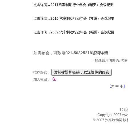
点击详阅→
2011
汽车制动行业年会（瑞安）会议纪要
点击详阅→
2010
汽车制动行业年会（常州）会议纪要
点击详阅→
2009
汽车制动行业年会（福州）会议纪要
如需参会，可致电
021-50325218
咨询详情
（转载请注明来源: 汽车制动
推荐好友：
加入收藏：
【
大
中
小
】
联系电
Copyright 2007 www.
© 2007
汽车制动网
版