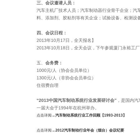
三、会议邀请人员：
汽车主机厂技术人员；汽车制动器行业骨干企业；汽
料、添加剂、胶粘剂等有关企业；试验设备、检测设
四、会议日程：
2013年10月17日，全天报名】
2013年10月18日，全天会议，下午参观厦门永裕工厂
五、
会务费：
1000元/人（协会会员单位）
1300元/人（非协会会员单位）
住宿费自理
“2013
中国汽车制动系统行业发展研讨会”
，是国内汽
一届大会于1994年在杭州举办。
点击详阅→
汽车制动系统行业工作回顾
【1993-2013】
点击详阅→
2012
汽车制动行业年会（烟台）会议纪要