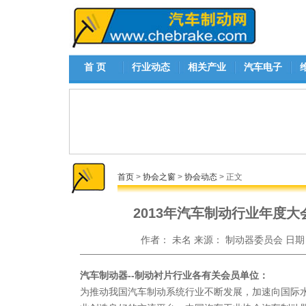
首 页
行业动态
相关产业
汽车电子
首页
>
协会之窗
>
协会动态
> 正文
2013年汽车制动行业年度大
作者：
未名
来源：
制动器委员会
日期
汽车制动器--
制动衬片行业各有关会员单位：
为推动我国汽车制动系统行业不断发展，加速向国际